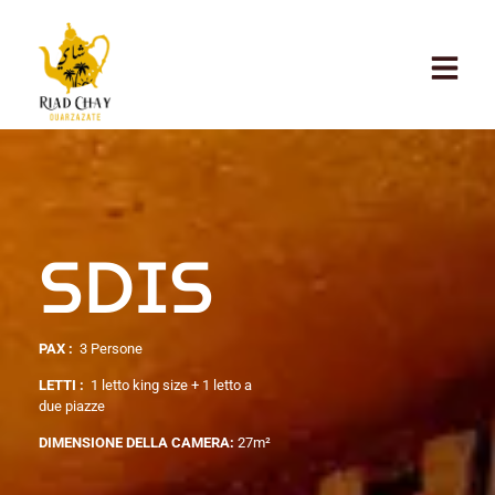
SDIS
PAX :
3 Persone
LETTI :
1 letto king size + 1 letto a
due piazze
DIMENSIONE DELLA CAMERA:
27m²