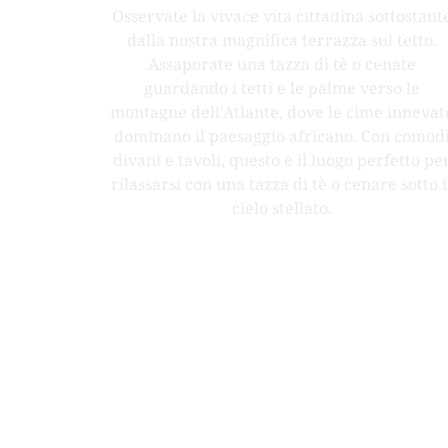
RISTORANTE
Osservate la vivace vita cittadina sottostant
dalla nostra magnifica terrazza sul tetto.
Assaporate una tazza di tè o cenate
guardando i tetti e le palme verso le
montagne dell'Atlante, dove le cime innevat
dominano il paesaggio africano. Con comod
divani e tavoli, questo è il luogo perfetto pe
rilassarsi con una tazza di tè o cenare sotto i
cielo stellato.