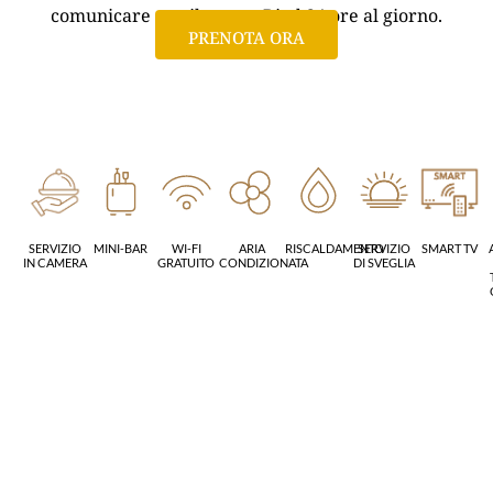
comunicare con il nostro Riad 24 ore al giorno.
PRENOTA ORA
SERVIZIO
MINI-BAR
WI-FI
ARIA
RISCALDAMENTO
SERVIZIO
SMART TV
IN CAMERA
GRATUITO
CONDIZIONATA
DI SVEGLIA