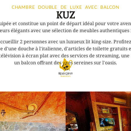
CHAMBRE DOUBLE DE LUXE AVEC BALCON
KUZ
uipée et constitue un point de départ idéal pour votre av
ieurs élégants avec une sélection de meubles authentiques 
cueillir 2 personnes avec un luxueux lit king-size. Profit
e d'une douche à l'italienne, d'articles de toilette gratuits
vision à écran plat avec des services de streaming, une e
un balcon offrant des vues sereines sur l'oasis.