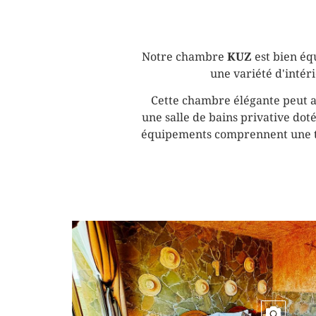
Notre chambre
KUZ
est bien éq
une variété d'intér
Cette chambre élégante peut ac
une salle de bains privative doté
équipements comprennent une télé