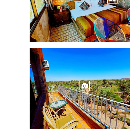
CHAMBRE L
BALCON