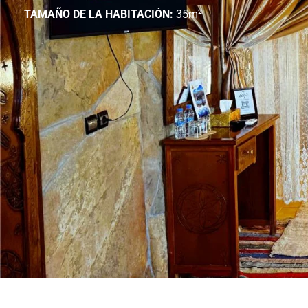
TAMAÑO DE LA HABITACIÓN:
35m²