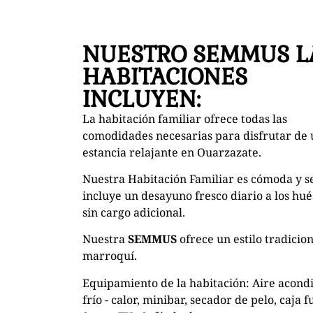
NUESTRO SEMMUS L
HABITACIONES
INCLUYEN:
La habitación familiar ofrece todas las
comodidades necesarias para disfrutar de
estancia relajante en Ouarzazate.
Nuestra Habitación Familiar es cómoda y s
incluye un desayuno fresco diario a los hu
sin cargo adicional.
Nuestra
SEMMUS
ofrece un estilo tradicio
marroquí.
Equipamiento de la habitación: Aire acond
frío - calor, minibar, secador de pelo, caja f