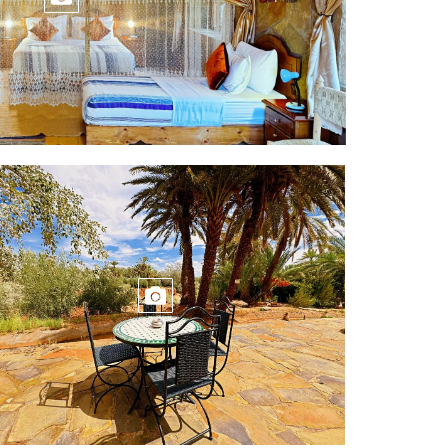
ITACIÓN CAMA
TERRAZA