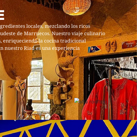
E
gredientes locales, mezclando los ricos
sudeste de Marruecos. Nuestro viaje culinario
s, enriqueciendo la cocina tradicional
n nuestro Riad es una experiencia