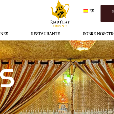
ES
ONES
RESTAURANTE
SOBRE NOSOTR
S