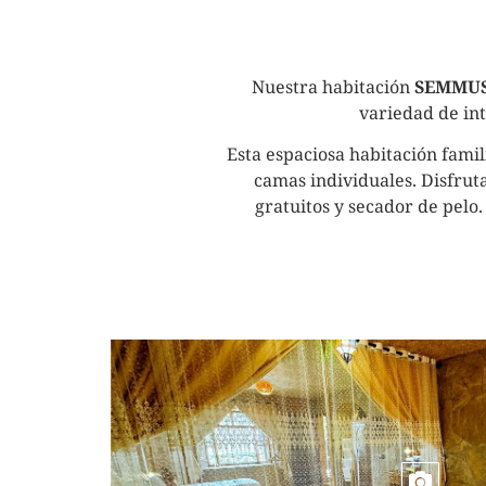
Nuestra habitación
SEMMU
variedad de in
Esta espaciosa habitación fami
camas individuales. Disfrut
gratuitos y secador de pelo