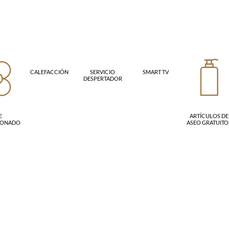
CALEFACCIÓN
SERVICIO
SMART TV
DESPERTADOR
E
ARTÍCULOS DE
IONADO
ASEO GRATUITO