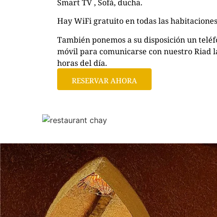
Smart TV , Sofá, ducha.
Hay WiFi gratuito en todas las habitaciones
También ponemos a su disposición un telé
móvil para comunicarse con nuestro Riad l
horas del día.
RESERVAR AHORA