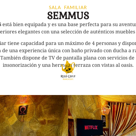
SALA FAMILIAR
SEMMUS
S
está bien equipada y es una base perfecta para su avent
teriores elegantes con una selección de auténticos muebles
liar tiene capacidad para un máximo de 4 personas y disp
a de una experiencia única con baño privado con ducha a ras
. También dispone de TV de pantalla plana con servicios de
insonorización y una hermosa terraza con vistas al oasis.